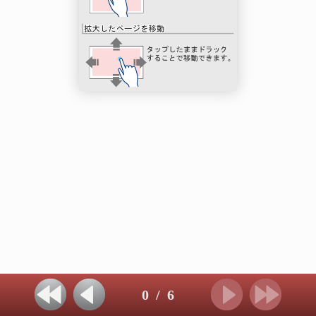
0
/
6