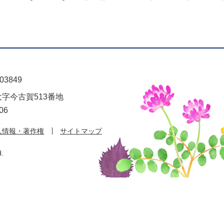
03849
大字今古賀513番地
06
人情報・著作権
サイトマップ
d.