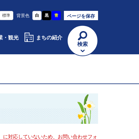
標準
背景色
白
黒
青
ページを保存
業・観光
まちの紹介
検索
キー）に対応していないため、お問い合わせフォ