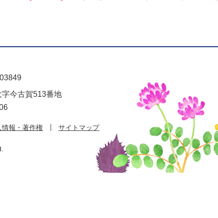
03849
大字今古賀513番地
06
人情報・著作権
サイトマップ
d.