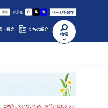
標準
背景色
白
黒
青
ページを保存
業・観光
まちの紹介
検索
キー）に対応していないため、お問い合わせフォ