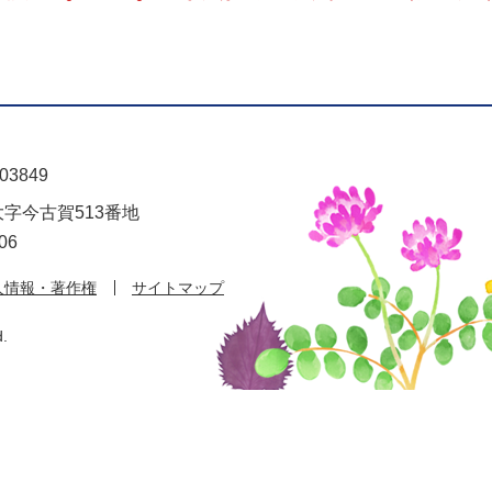
03849
大字今古賀513番地
06
人情報・著作権
サイトマップ
d.