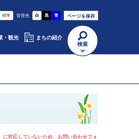
標準
背景色
白
黒
青
ページを保存
業・観光
まちの紹介
検索
キー）に対応していないため、お問い合わせフォ