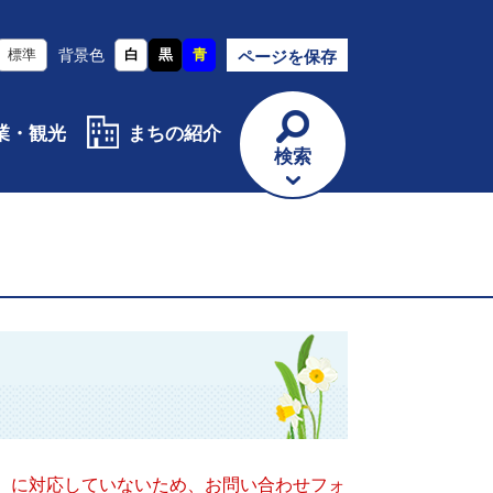
標準
背景色
白
黒
青
ページを保存
業・観光
まちの紹介
検索
キー）に対応していないため、お問い合わせフォ