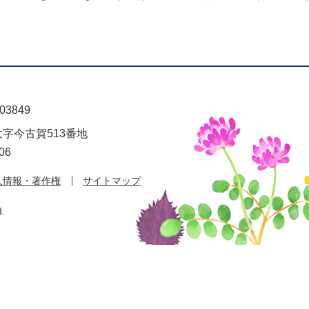
03849
大字今古賀513番地
06
人情報・著作権
サイトマップ
d.