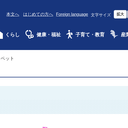
本文へ
はじめての方へ
Foreign language
拡大
文字サイズ
くらし
健康・福祉
子育て・教育
産
・ペット