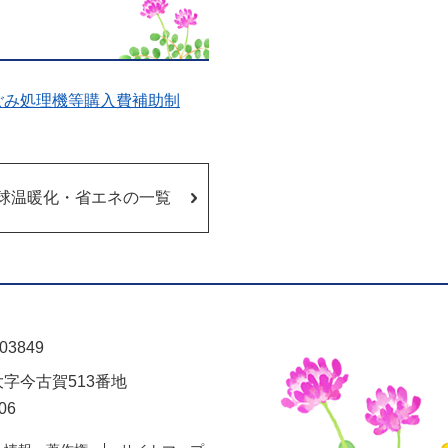
ごみ処理機等購入費補助制
球温暖化・省エネの一覧
03849
大字今古賀513番地
06