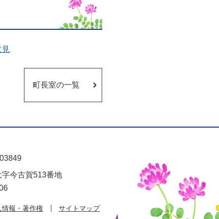
意見
町長室の一覧
03849
大字今古賀513番地
06
人情報・著作権
サイトマップ