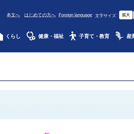
本文へ
はじめての方へ
Foreign language
拡大
文字サイズ
くらし
健康・福祉
子育て・教育
産