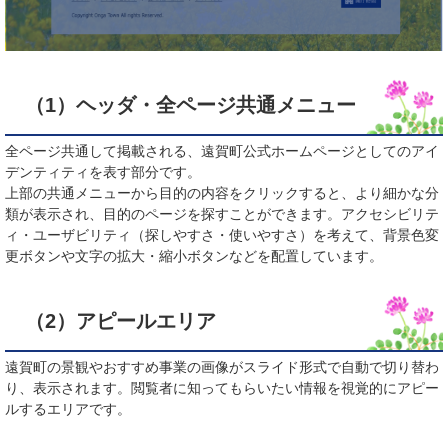
（1）ヘッダ・全ページ共通メニュー
全ページ共通して掲載される、遠賀町公式ホームページとしてのアイ
デンティティを表す部分です。
上部の共通メニューから目的の内容をクリックすると、より細かな分
類が表示され、目的のページを探すことができます。アクセシビリテ
ィ・ユーザビリティ（探しやすさ・使いやすさ）を考えて、背景色変
更ボタンや文字の拡大・縮小ボタンなどを配置しています。
（2）アピールエリア
遠賀町の景観やおすすめ事業の画像がスライド形式で自動で切り替わ
り、表示されます。閲覧者に知ってもらいたい情報を視覚的にアピー
ルするエリアです。