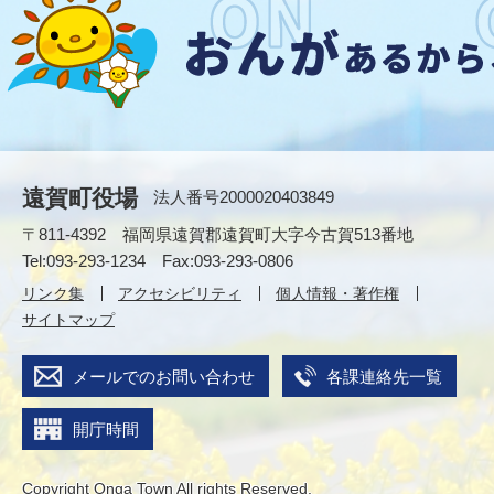
遠賀町役場
法人番号2000020403849
〒811-4392 福岡県遠賀郡遠賀町大字今古賀513番地
Tel:093-293-1234 Fax:093-293-0806
リンク集
アクセシビリティ
個人情報・著作権
サイトマップ
メールでのお問い合わせ
各課連絡先一覧
開庁時間
Copyright Onga Town All rights Reserved.