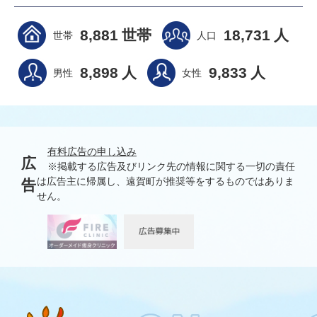
8,881
世帯
18,731
人
世帯
人口
8,898
人
9,833
人
男性
女性
有料広告の申し込み
広
※掲載する広告及びリンク先の情報に関する一切の責任
は広告主に帰属し、遠賀町が推奨等をするものではありま
告
せん。