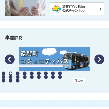
遠賀町YouTube
公式チャンネル
事業PR