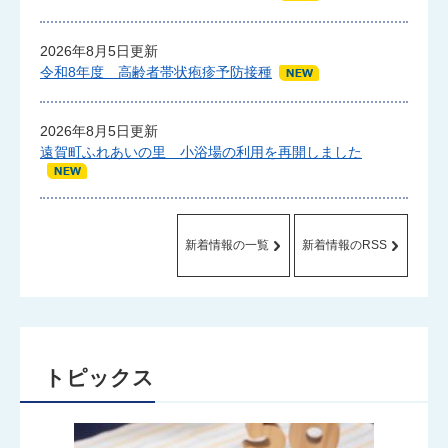
2026年8月5日更新
令和8年度 高齢者帯状疱疹予防接種
2026年8月5日更新
遠賀町ふれあいの里 小浴場の利用を再開しました
新着情報の一覧
新着情報のRSS
トピックス