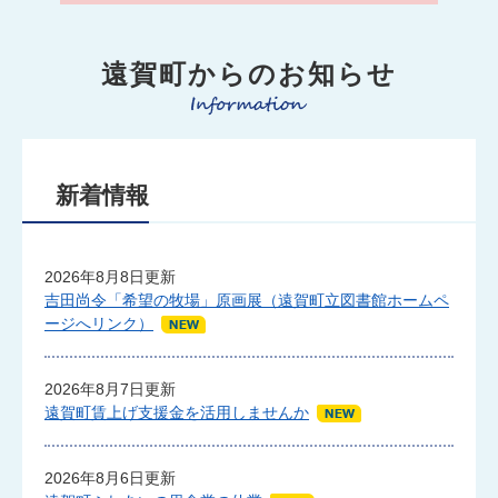
本
文
遠賀町からのお知らせ
新着情報
2026年8月8日更新
吉田尚令「希望の牧場」原画展（遠賀町立図書館ホームペ
ージへリンク）
2026年8月7日更新
遠賀町賃上げ支援金を活用しませんか
2026年8月6日更新