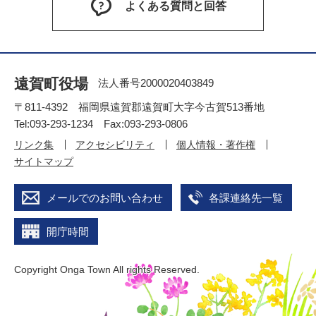
よくある質問と回答
遠賀町役場
法人番号2000020403849
〒811-4392 福岡県遠賀郡遠賀町大字今古賀513番地
Tel:093-293-1234 Fax:093-293-0806
リンク集
アクセシビリティ
個人情報・著作権
サイトマップ
メールでのお問い合わせ
各課連絡先一覧
開庁時間
Copyright Onga Town All rights Reserved.