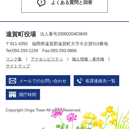
よくある質問と回答
遠賀町役場
法人番号2000020403849
〒811-4392 福岡県遠賀郡遠賀町大字今古賀513番地
Tel:093-293-1234 Fax:093-293-0806
リンク集
アクセシビリティ
個人情報・著作権
サイトマップ
メールでのお問い合わせ
各課連絡先一覧
開庁時間
Copyright Onga Town All rights Reserved.