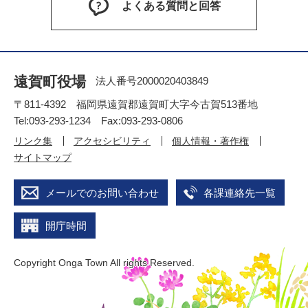
よくある質問と回答
遠賀町役場
法人番号2000020403849
〒811-4392 福岡県遠賀郡遠賀町大字今古賀513番地
Tel:093-293-1234 Fax:093-293-0806
リンク集
アクセシビリティ
個人情報・著作権
サイトマップ
メールでのお問い合わせ
各課連絡先一覧
開庁時間
Copyright Onga Town All rights Reserved.