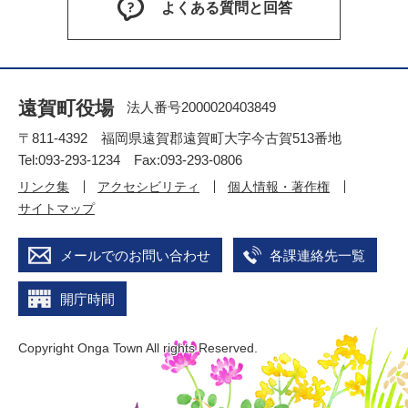
よくある質問と回答
遠賀町役場
法人番号2000020403849
〒811-4392 福岡県遠賀郡遠賀町大字今古賀513番地
Tel:093-293-1234 Fax:093-293-0806
リンク集
アクセシビリティ
個人情報・著作権
サイトマップ
メールでのお問い合わせ
各課連絡先一覧
開庁時間
Copyright Onga Town All rights Reserved.