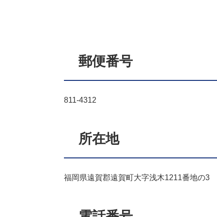
郵便番号
811-4312
所在地
福岡県遠賀郡遠賀町大字浅木1211番地の3
電話番号