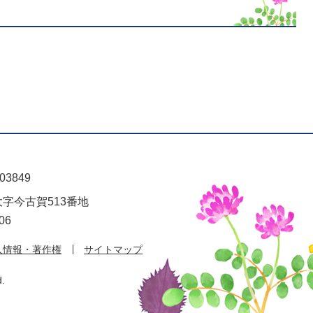
03849
大字今古賀513番地
06
人情報・著作権
サイトマップ
d.