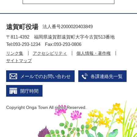
遠賀町役場
法人番号2000020403849
〒811-4392 福岡県遠賀郡遠賀町大字今古賀513番地
Tel:093-293-1234 Fax:093-293-0806
リンク集
アクセシビリティ
個人情報・著作権
サイトマップ
メールでのお問い合わせ
各課連絡先一覧
開庁時間
Copyright Onga Town All rights Reserved.