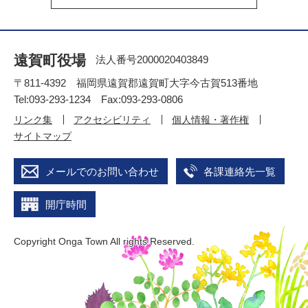
遠賀町役場
法人番号2000020403849
〒811-4392 福岡県遠賀郡遠賀町大字今古賀513番地
Tel:093-293-1234 Fax:093-293-0806
リンク集
アクセシビリティ
個人情報・著作権
サイトマップ
メールでのお問い合わせ
各課連絡先一覧
開庁時間
Copyright Onga Town All rights Reserved.