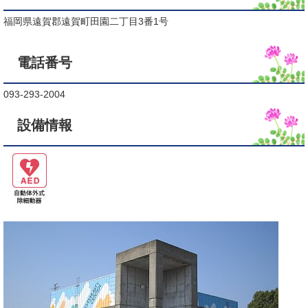
福岡県遠賀郡遠賀町田園二丁目3番1号
電話番号
093-293-2004
設備情報