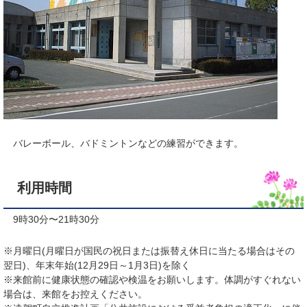
バレーボール、バドミントンなどの練習ができます。
利用時間
9時30分〜21時30分
※月曜日(月曜日が国民の祝日または振替え休日に当たる場合はその
翌日)、年末年始(12月29日～1月3日)を除く
※来館前に健康状態の確認や検温をお願いします。体調がすぐれない
場合は、来館をお控えください。