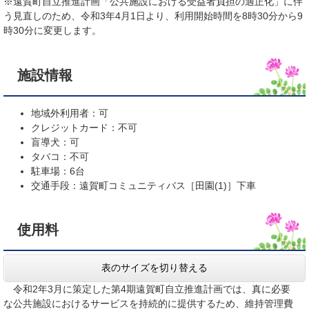
※遠賀町自立推進計画「公共施設における受益者負担の適正化」に伴
う見直しのため、令和3年4月1日より、利用開始時間を8時30分から9
時30分に変更します。
施設情報
地域外利用者：可
クレジットカード：不可
盲導犬：可
タバコ：不可
駐車場：6台
交通手段：遠賀町コミュニティバス［田園(1)］下車
使用料
表のサイズを切り替える
令和2年3月に策定した第4期遠賀町自立推進計画では、真に必要
な公共施設におけるサービスを持続的に提供するため、維持管理費