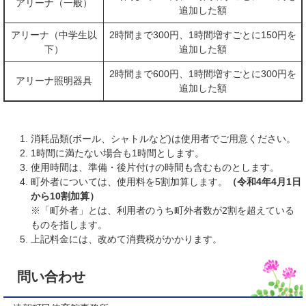
アリーナ（一般）
追加した額
アリーナ（中学生以
2時間まで300円、1時間増すごとに150円を
下）
追加した額
2時間まで600円、1時間増すごとに300円を
アリーナ照明器具
追加した額
消耗品類(ボール、シャトルなど)は使用者でご用意ください。
1時間に満たない場合も1時間とします。
使用時間は、準備・後片付けの時間も含むものとします。
町外者については、使用料を5割加算します。
（令和4年4月1日
から10割加算）
※「町外者」とは、利用者のうち町外者数が2割を超えている
ものを指します。
上記料金には、改めて消費税がかかります。
問い合わせ