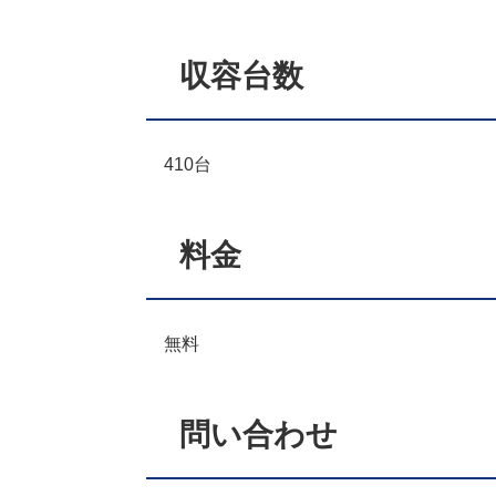
収容台数
410台
料金
無料
問い合わせ