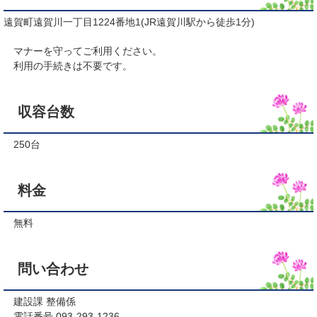
遠賀町遠賀川一丁目1224番地1(JR遠賀川駅から徒歩1分)
マナーを守ってご利用ください。
​ 利用の手続きは不要です。
収容台数
250台
料金
無料
問い合わせ
建設課 整備係
電話番号 093-293-1236