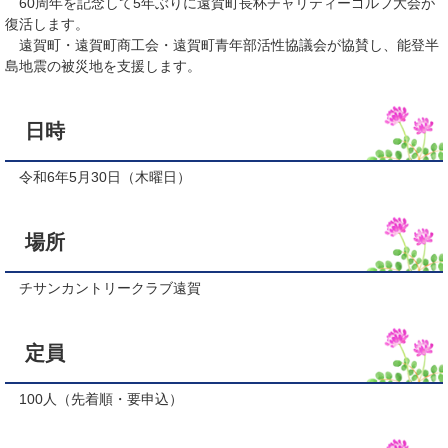
60周年を記念して5年ぶりに遠賀町長杯チャリティーゴルフ大会が
復活します。
遠賀町・遠賀町商工会・遠賀町青年部活性協議会が協賛し、能登半
島地震の被災地を支援します。
日時
令和6年5月30日（木曜日）
場所
チサンカントリークラブ遠賀
定員
100人（先着順・要申込）