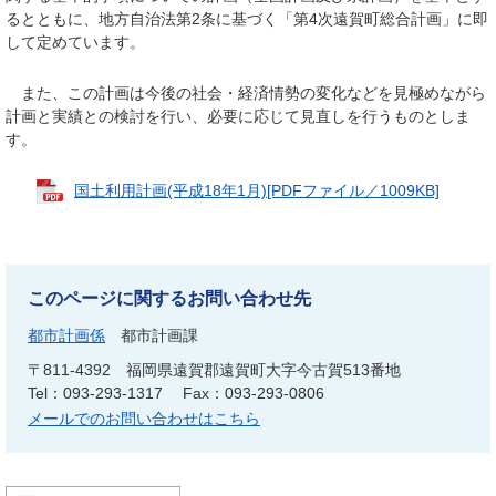
るとともに、地方自治法第2条に基づく「第4次遠賀町総合計画」に即
して定めています。
また、この計画は今後の社会・経済情勢の変化などを見極めながら
計画と実績との検討を行い、必要に応じて見直しを行うものとしま
す。
国土利用計画(平成18年1月)[PDFファイル／1009KB]
このページに関するお問い合わせ先
都市計画係
都市計画課
〒811-4392
福岡県遠賀郡遠賀町大字今古賀513番地
Tel：093-293-1317
Fax：093-293-0806
メールでのお問い合わせはこちら