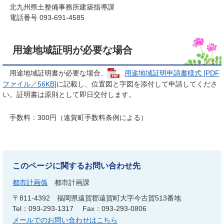
北九州県土整備事務所建築指導課
電話番号 093-691-4585
用途地域証明が必要な場合
用途地域証明書が必要な場合、
用途地域証明申請書様式 [PDF
ファイル／56KB]
に記載し、位置図と字図を添付して申請してくださ
い。証明書は原則として即日交付します。
手数料：300円（遠賀町手数料条例による）
このページに関するお問い合わせ先
都市計画係
都市計画課
〒811-4392
福岡県遠賀郡遠賀町大字今古賀513番地
Tel：093-293-1317
Fax：093-293-0806
メールでのお問い合わせはこちら