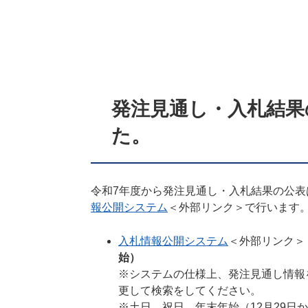
発注見通し・入札結果
た。
令和7年度から発注見通し・入札結果の公表
報公開システム
＜外部リンク＞
で行います
入札情報公開システム
＜外部リンク＞
始）
※システムの仕様上、発注見通し情報
更して検索をしてください。
※土日、祝日、年末年始（12月29日