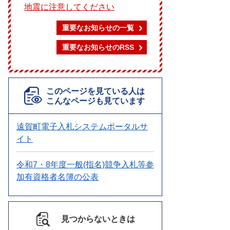
地震に注意してください
重要なお知らせの一覧
重要なお知らせのRSS
このページを見ている人は
こんなページも見ています
遠賀町電子入札システムポータルサ
イト
令和7・8年度一般(指名)競争入札等参
加有資格者名簿の公表
見つからないときは