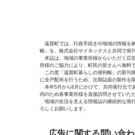
遠賀町では、行政手続きや地域の情報を網
帳」を、株式会社サイネックスと共同で発
本誌は、地域の事業所様からいただく広告
所様のご協力により、町民の皆さんへ無料
この度「遠賀町暮らしの便利帳」の新刊発
に全戸配布を行うため、次期誌面の製作を
本年5月から6月にかけて、共同発行元で
内のため各事業所様を直接訪問させていた
地域の生活を支える情報誌の継続的な発行
ろしくお願いします。
広告に関する問い合わ