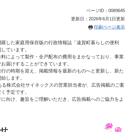
ページID：0089645
更新日：2026年6月1日更新
印刷ページ表示
羅した家庭用保存版の行政情報誌「遠賀町暮らしの便利
刊しています。
料によって製作・全戸配布の費用をまかなっており、事業
でお届けすることができています。
行の時期を迎え、掲載情報を最新のものへと更新し、新た
開始します。
ある株式会社サイネックスの営業担当者が、広告掲載のご案
だく予定です。
に向け、趣旨をご理解いただき、広告掲載へのご協力をよ
せ