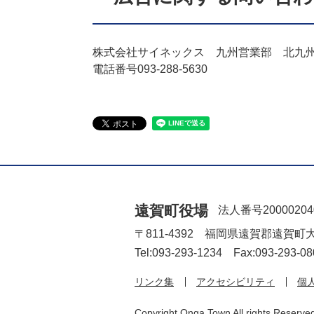
株式会社サイネックス 九州営業部 北九
電話番号093-288-5630
遠賀町役場
法人番号20000204
〒811-4392 福岡県遠賀郡遠賀町
Tel:093-293-1234 Fax:093-293-08
リンク集
アクセシビリティ
個
Copyright Onga Town All rights Reserve