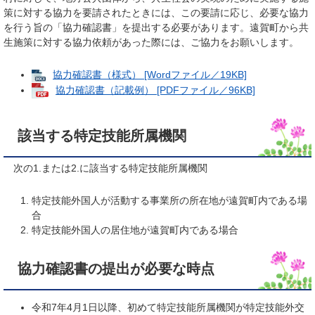
策に対する協力を要請されたときには、この要請に応じ、必要な協力
を行う旨の「協力確認書」を提出する必要があります。遠賀町から共
生施策に対する協力依頼があった際には、ご協力をお願いします。
協力確認書（様式） [Wordファイル／19KB]
協力確認書（記載例） [PDFファイル／96KB]
該当する特定技能所属機関
次の1.または2.に該当する特定技能所属機関
特定技能外国人が活動する事業所の所在地が遠賀町内である場
合
特定技能外国人の居住地が遠賀町内である場合
協力確認書の提出が必要な時点
令和7年4月1日以降、初めて特定技能所属機関が特定技能外交