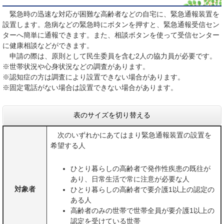
緊急時の迅速な対応が困難な高齢者などの自宅に、緊急通報装置を
設置します。急病などの緊急時にボタンを押すと、緊急通報受信セン
ターへ簡単に通報できます。また、相談ボタンを使って受信センター
に健康相談などができます。
申請の際は、原則として民生委員を含む2人の協力員が必要です。
※世帯状況や心身状況などの調査があります。
※認知症の方は調査により設置できない場合があります。
※固定電話がない場合は設置できない場合があります。
表のサイズを切り替える
次のいずれかにあてはまり緊急通報装置の設置を
希望する人
ひとり暮らしの高齢者で発作性疾患の既往が
あり、日常生活で常に注意が必要な人
対象者
ひとり暮らしの高齢者で要介護1以上の認定の
ある人
高齢者のみの世帯で世帯全員が要介護1以上の
認定を受けている世帯