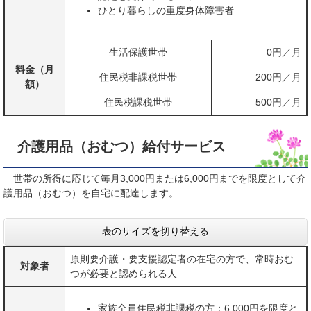
ひとり暮らしの重度身体障害者
生活保護世帯
0円／月
料金（月
住民税非課税世帯
200円／月
額）
住民税課税世帯
500円／月
介護用品（おむつ）給付サービス
世帯の所得に応じて毎月3,000円または6,000円までを限度として介
護用品（おむつ）を自宅に配達します。
表のサイズを切り替える
原則要介護・要支援認定者の在宅の方で、常時おむ
対象者
つが必要と認められる人
家族全員住民税非課税の方：6,000円を限度と