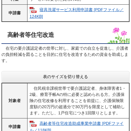
寝具洗濯サービス利用申請書 [PDFファイル／
申請書
124KB]
高齢者等住宅改造
在宅の要介護認定者の世帯に対し、家庭での自立を促進し、介護者
の負担軽減を図ることを目的に住宅を改造するための資金を助成しま
す。
表のサイズを切り替える
住民税非課税世帯で要介護認定者、身体障害者1・
2級、療育手帳Aの特に必要と認められる方。介護保
対象者
険の住宅改修を利用することを前提に、介護保険限
度額の20万円の超過分で30万円を限度として補助し
ます。ただし、1戸住宅につき1回限りとします。
高齢者等住宅改造助成事業申請書 [PDFファイ
申請書
ル／118KB]