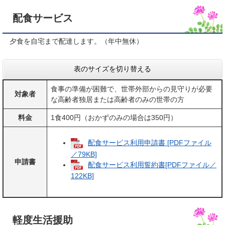
配食サービス
夕食を自宅まで配達します。（年中無休）
表のサイズを切り替える
食事の準備が困難で、世帯外部からの見守りが必要
対象者
な高齢者独居または高齢者のみの世帯の方
料金
1食400円（おかずのみの場合は350円）
配食サービス利用申請書 [PDFファイル
／79KB]
申請書
配食サービス利用誓約書[PDFファイル／
122KB]
軽度生活援助