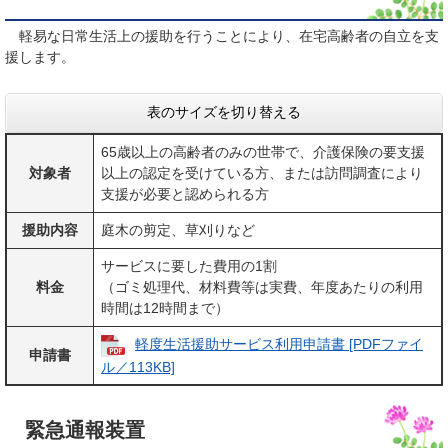
軽易な日常生活上の援助を行うことにより、在宅高齢者の自立を支
援します。
表のサイズを切り替える
65歳以上の高齢者のみの世帯で、介護保険の要支援
対象者
以上の認定を受けている方、または訪問調査により
支援が必要と認められる方
援助内容
庭木の剪定、草刈りなど
サービスに要した費用の1割
料金
（ゴミ処理代、材料費等は実費、年度あたりの利用
時間は12時間まで）
軽度生活援助サービス利用申請書 [PDFファイ
申請書
ル／113KB]
緊急通報装置