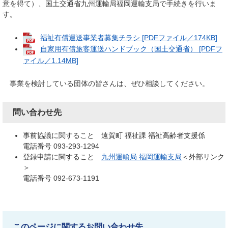
意を得て）、国土交通省九州運輸局福岡運輸支局で手続きを行いま
す。
福祉有償運送事業者募集チラシ [PDFファイル／174KB]
自家用有償旅客運送ハンドブック（国土交通省） [PDFフ
ァイル／1.14MB]
事業を検討している団体の皆さんは、ぜひ相談してください。
問い合わせ先
事前協議に関すること 遠賀町 福祉課 福祉高齢者支援係
電話番号 093-293-1294
登録申請に関すること
九州運輸局 福岡運輸支局
＜外部リンク
＞
電話番号 092-673-1191
このページに関するお問い合わせ先