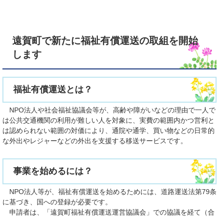
遠賀町で新たに福祉有償運送の取組を開始
します
福祉有償運送とは？
NPO法人や社会福祉協議会等が、高齢や障がいなどの理由で一人で
は公共交通機関の利用が難しい人を対象に、実費の範囲内かつ営利と
は認められない範囲の対価により、通院や通学、買い物などの日常的
な外出やレジャーなどの外出を支援する移送サービスです。
事業を始めるには？
NPO法人等が、福祉有償運送を始めるためには、道路運送法第79条
に基づき、国への登録が必要です。
申請者は、「遠賀町福祉有償運送運営協議会」での協議を経て（合