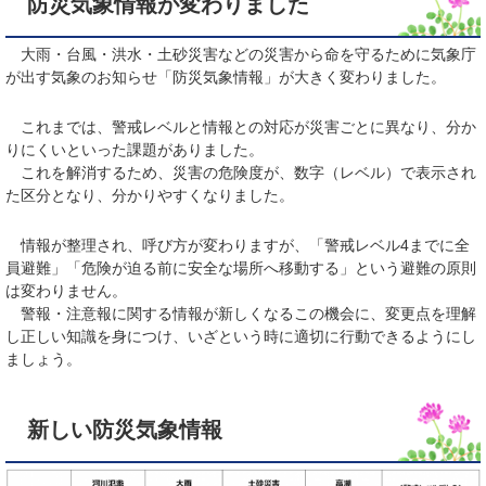
防災気象情報が変わりました
大雨・台風・洪水・土砂災害などの災害から命を守るために気象庁
が出す気象のお知らせ「防災気象情報」が大きく変わりました。
これまでは、警戒レベルと情報との対応が災害ごとに異なり、分か
りにくいといった課題がありました。
これを解消するため、災害の危険度が、数字（レベル）で表示され
た区分となり、分かりやすくなりました。
情報が整理され、呼び方が変わりますが、「警戒レベル4までに全
員避難」「危険が迫る前に安全な場所へ移動する」という避難の原則
は変わりません。
警報・注意報に関する情報が新しくなるこの機会に、変更点を理解
し正しい知識を身につけ、いざという時に適切に行動できるようにし
ましょう。
新しい防災気象情報