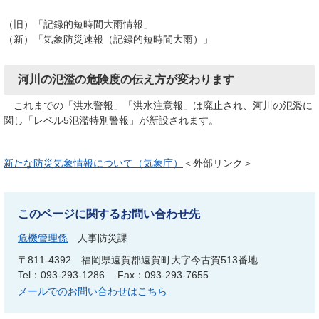
（旧）「記録的短時間大雨情報」
（新）「気象防災速報（記録的短時間大雨）」
河川の氾濫の危険度の伝え方が変わります
これまでの「洪水警報」「洪水注意報」は廃止され、河川の氾濫に
関し「レベル5氾濫特別警報」が新設されます。
新たな防災気象情報について（気象庁）
＜外部リンク＞
このページに関するお問い合わせ先
危機管理係
人事防災課
〒811-4392
福岡県遠賀郡遠賀町大字今古賀513番地
Tel：093-293-1286
Fax：093-293-7655
メールでのお問い合わせはこちら