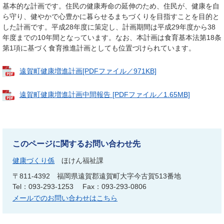
基本的な計画です。住民の健康寿命の延伸のため、住民が、健康を自
ら守り、健やかで心豊かに暮らせるまちづくりを目指すことを目的と
した計画です。平成28年度に策定し、計画期間は平成29年度から38
年度までの10年間となっています。なお、本計画は食育基本法第18条
第1項に基づく食育推進計画としても位置づけられています。
遠賀町健康増進計画[PDFファイル／971KB]
遠賀町健康増進計画中間報告 [PDFファイル／1.65MB]
このページに関するお問い合わせ先
健康づくり係
ほけん福祉課
〒811-4392
福岡県遠賀郡遠賀町大字今古賀513番地
Tel：093-293-1253
Fax：093-293-0806
メールでのお問い合わせはこちら