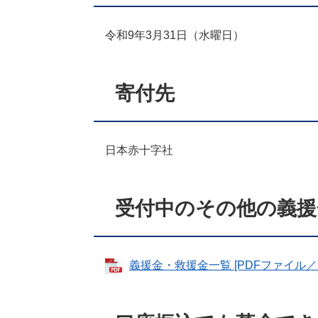
令和9年3月31日（水曜日）
寄付先
日本赤十字社
受付中のその他の義援
義援金・救援金一覧 [PDFファイル／2