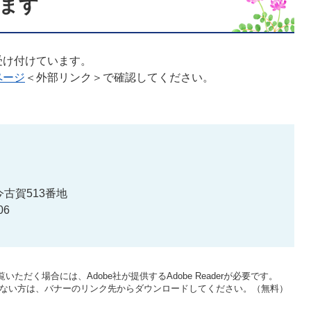
ます
け付けています。
ページ
＜外部リンク＞
で確認してください。
古賀513番地
06
いただく場合には、Adobe社が提供するAdobe Readerが必要です。
をお持ちでない方は、バナーのリンク先からダウンロードしてください。（無料）