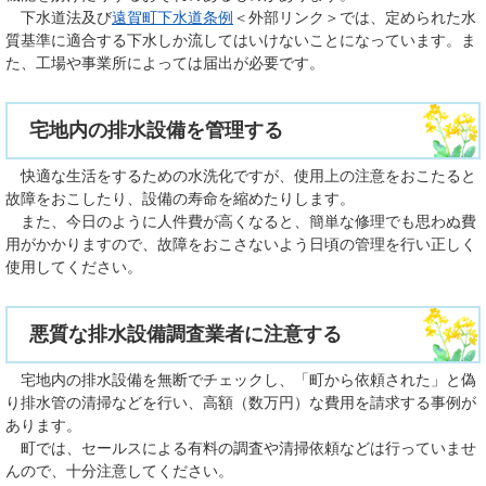
下水道法及び
遠賀町下水道条例
＜外部リンク＞
では、定められた水
質基準に適合する下水しか流してはいけないことになっています。ま
た、工場や事業所によっては届出が必要です。
宅地内の排水設備を管理する
快適な生活をするための水洗化ですが、使用上の注意をおこたると
故障をおこしたり、設備の寿命を縮めたりします。
また、今日のように人件費が高くなると、簡単な修理でも思わぬ費
用がかかりますので、故障をおこさないよう日頃の管理を行い正しく
使用してください。
悪質な排水設備調査業者に注意する
宅地内の排水設備を無断でチェックし、「町から依頼された」と偽
り排水管の清掃などを行い、高額（数万円）な費用を請求する事例が
あります。
町では、セールスによる有料の調査や清掃依頼などは行っていませ
んので、十分注意してください。