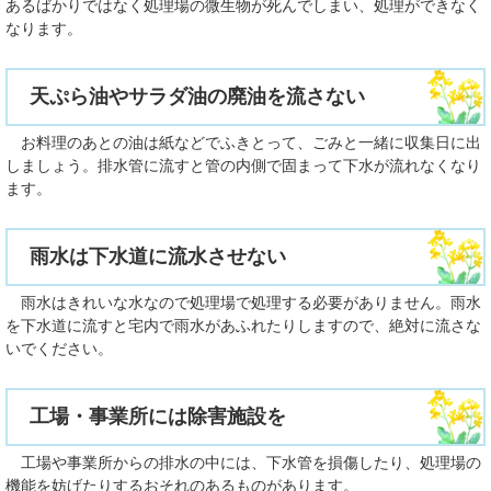
あるばかりではなく処理場の微生物が死んでしまい、処理ができなく
なります。
天ぷら油やサラダ油の廃油を流さない
お料理のあとの油は紙などでふきとって、ごみと一緒に収集日に出
しましょう。排水管に流すと管の内側で固まって下水が流れなくなり
ます。
雨水は下水道に流水させない
雨水はきれいな水なので処理場で処理する必要がありません。雨水
を下水道に流すと宅内で雨水があふれたりしますので、絶対に流さな
いでください。
工場・事業所には除害施設を
工場や事業所からの排水の中には、下水管を損傷したり、処理場の
機能を妨げたりするおそれのあるものがあります。