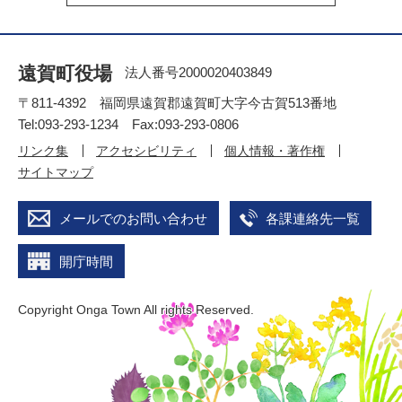
遠賀町役場
法人番号2000020403849
〒811-4392 福岡県遠賀郡遠賀町大字今古賀513番地
Tel:093-293-1234 Fax:093-293-0806
リンク集
アクセシビリティ
個人情報・著作権
サイトマップ
メールでのお問い合わせ
各課連絡先一覧
開庁時間
Copyright Onga Town All rights Reserved.