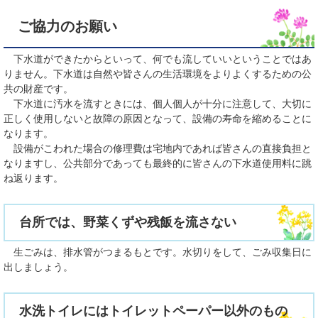
ご協力のお願い
下水道ができたからといって、何でも流していいということではあ
りません。下水道は自然や皆さんの生活環境をよりよくするための公
共の財産です。
下水道に汚水を流すときには、個人個人が十分に注意して、大切に
正しく使用しないと故障の原因となって、設備の寿命を縮めることに
なります。
設備がこわれた場合の修理費は宅地内であれば皆さんの直接負担と
なりますし、公共部分であっても最終的に皆さんの下水道使用料に跳
ね返ります。
台所では、野菜くずや残飯を流さない
生ごみは、排水管がつまるもとです。水切りをして、ごみ収集日に
出しましょう。
水洗トイレにはトイレットペーパー以外のもの