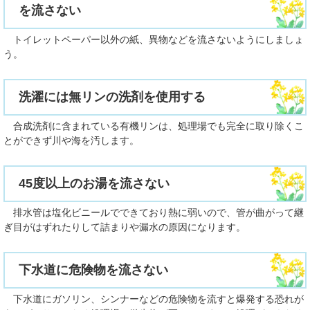
を流さない
トイレットペーパー以外の紙、異物などを流さないようにしましょ
う。
洗濯には無リンの洗剤を使用する
合成洗剤に含まれている有機リンは、処理場でも完全に取り除くこ
とができず川や海を汚します。
45度以上のお湯を流さない
排水管は塩化ビニールでできており熱に弱いので、管が曲がって継
ぎ目がはずれたりして詰まりや漏水の原因になります。
下水道に危険物を流さない
下水道にガソリン、シンナーなどの危険物を流すと爆発する恐れが