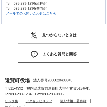
Tel：093-293-1236
維持係
Tel：093-293-1236
整備係
メールでのお問い合わせはこちら
見つからないときは
よくある質問と回答
遠賀町役場
法人番号2000020403849
〒811-4392 福岡県遠賀郡遠賀町大字今古賀513番地
Tel:093-293-1234 Fax:093-293-0806
リンク集
アクセシビリティ
個人情報・著作権
サイトマップ