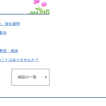
談」強化週間
案内
教室・相談
のことはありませんか？
相談の一覧