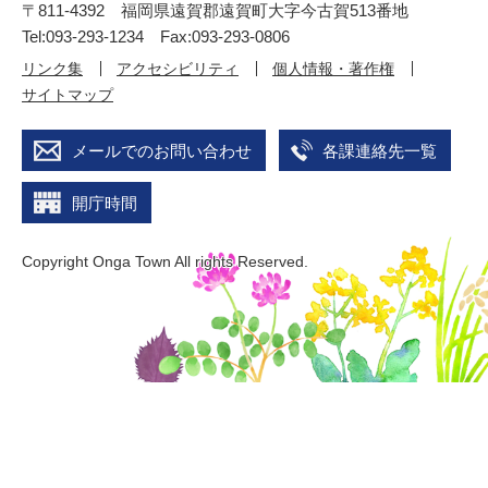
〒811-4392 福岡県遠賀郡遠賀町大字今古賀513番地
Tel:093-293-1234 Fax:093-293-0806
リンク集
アクセシビリティ
個人情報・著作権
サイトマップ
メールでのお問い合わせ
各課連絡先一覧
開庁時間
Copyright Onga Town All rights Reserved.