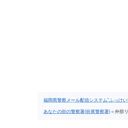
福岡県警察メール配信システム"ふっけい
あなたの街の警察署(折尾警察署)
＜外部