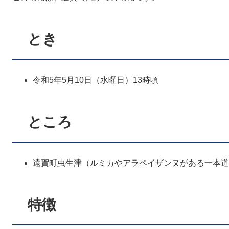
とき
令和5年5月10日（水曜日）13時頃
ところ
遠賀町虫生津（ルミカやアラペイザンヌがある一本道
特徴