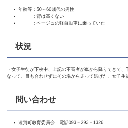
年齢等：50～60歳代の男性
：背は高くない
：ベージュの軽自動車に乗っていた
状況
・女子生徒が下校中、上記の不審者が車から降りてきて、
なって、目も合わせずにその場から走って逃げた。女子生
問い合わせ
遠賀町教育委員会 電話093－293－1326