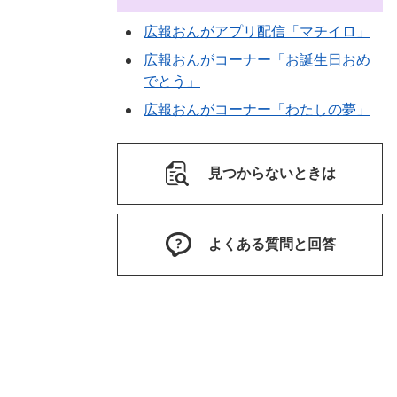
広報おんがアプリ配信「マチイロ」
広報おんがコーナー「お誕生日おめ
でとう」
広報おんがコーナー「わたしの夢」
見つからないときは
よくある質問と回答