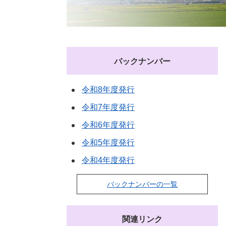
バックナンバー
令和8年度発行
令和7年度発行
令和6年度発行
令和5年度発行
令和4年度発行
バックナンバーの一覧
関連リンク