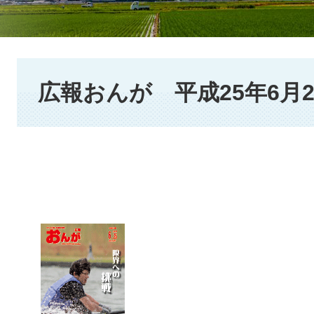
本
文
広報おんが 平成25年6月2