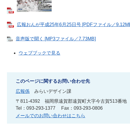
広報おんが平成25年6月25日号 [PDFファイル／9.12MB
音声版で聞く [MP3ファイル／7.73MB]
ウェブブックで見る
このページに関するお問い合わせ先
広報係
みらいデザイン課
〒811-4392
福岡県遠賀郡遠賀町大字今古賀513番地
Tel：093-293-1377
Fax：093-293-0806
メールでのお問い合わせはこちら