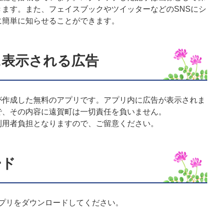
ます。また、フェイスブックやツイッターなどのSNSにシ
に簡単に知らせることができます。
に表示される広告
作成した無料のアプリです。アプリ内に広告が表示されま
で、その内容に遠賀町は一切責任を負いません。
用者負担となりますので、ご留意ください。
ード
プリをダウンロードしてください。