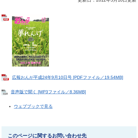
広報おんが平成24年9月10日号 [PDFファイル／19.54MB]
音声版で聞く [MP3ファイル／8.36MB]
ウェブブックで見る
このページに関するお問い合わせ先