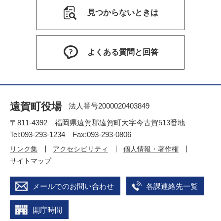
見つからないときは
よくある質問と回答
遠賀町役場
法人番号2000020403849
〒811-4392 福岡県遠賀郡遠賀町大字今古賀513番地
Tel:093-293-1234 Fax:093-293-0806
リンク集
アクセシビリティ
個人情報・著作権
サイトマップ
メールでのお問い合わせ
各課連絡先一覧
開庁時間