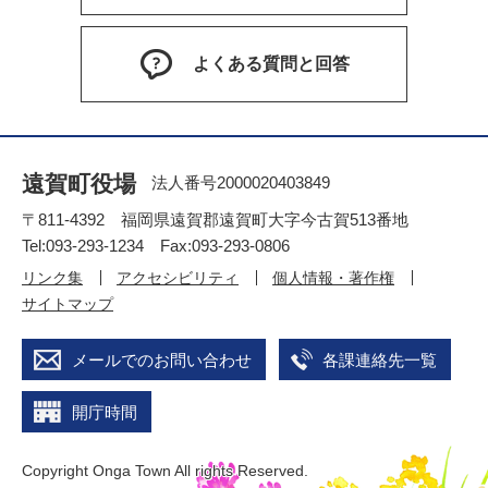
よくある質問と回答
遠賀町役場
法人番号2000020403849
〒811-4392 福岡県遠賀郡遠賀町大字今古賀513番地
Tel:093-293-1234 Fax:093-293-0806
リンク集
アクセシビリティ
個人情報・著作権
サイトマップ
メールでのお問い合わせ
各課連絡先一覧
開庁時間
Copyright Onga Town All rights Reserved.