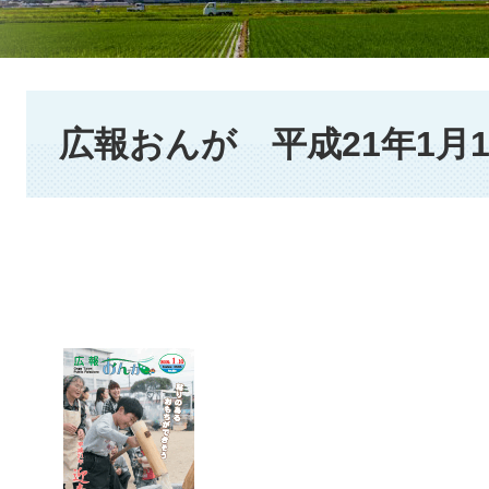
本
文
広報おんが 平成21年1月1