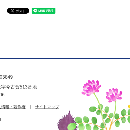
03849
大字今古賀513番地
06
人情報・著作権
サイトマップ
d.