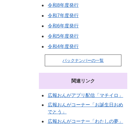
令和8年度発行
令和7年度発行
令和6年度発行
令和5年度発行
令和4年度発行
バックナンバーの一覧
関連リンク
広報おんがアプリ配信「マチイロ」
広報おんがコーナー「お誕生日おめ
でとう」
広報おんがコーナー「わたしの夢」