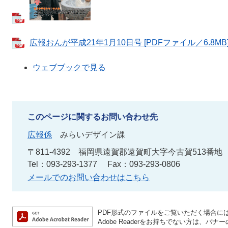
広報おんが平成21年1月10日号 [PDFファイル／6.8MB
ウェブブックで見る
このページに関するお問い合わせ先
広報係
みらいデザイン課
〒811-4392
福岡県遠賀郡遠賀町大字今古賀513番地
Tel：093-293-1377
Fax：093-293-0806
メールでのお問い合わせはこちら
PDF形式のファイルをご覧いただく場合には、A
Adobe Readerをお持ちでない方は、