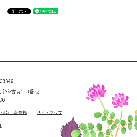
03849
大字今古賀513番地
06
人情報・著作権
サイトマップ
d.