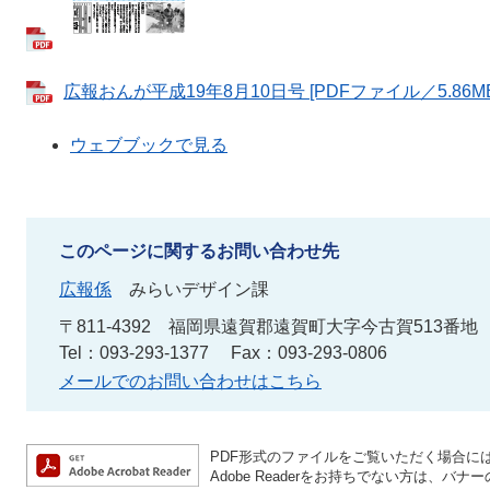
広報おんが平成19年8月10日号 [PDFファイル／5.86MB
ウェブブックで見る
このページに関するお問い合わせ先
広報係
みらいデザイン課
〒811-4392
福岡県遠賀郡遠賀町大字今古賀513番地
Tel：093-293-1377
Fax：093-293-0806
メールでのお問い合わせはこちら
PDF形式のファイルをご覧いただく場合には、A
Adobe Readerをお持ちでない方は、