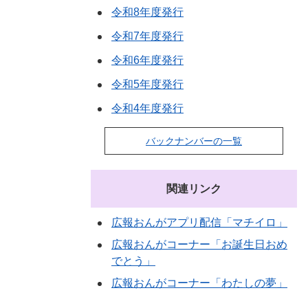
令和8年度発行
令和7年度発行
令和6年度発行
令和5年度発行
令和4年度発行
バックナンバーの一覧
関連リンク
広報おんがアプリ配信「マチイロ」
広報おんがコーナー「お誕生日おめ
でとう」
広報おんがコーナー「わたしの夢」