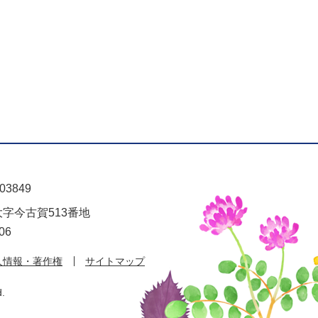
03849
大字今古賀513番地
06
人情報・著作権
サイトマップ
d.