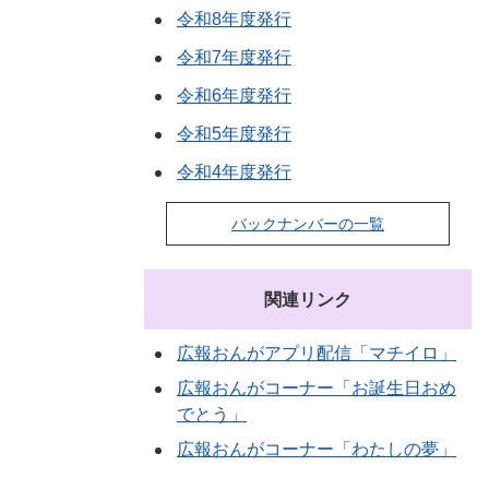
令和8年度発行
令和7年度発行
令和6年度発行
令和5年度発行
令和4年度発行
バックナンバーの一覧
関連リンク
広報おんがアプリ配信「マチイロ」
広報おんがコーナー「お誕生日おめ
でとう」
広報おんがコーナー「わたしの夢」