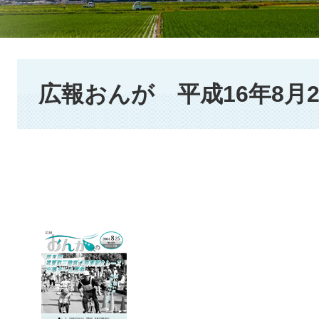
本
文
広報おんが 平成16年8月2