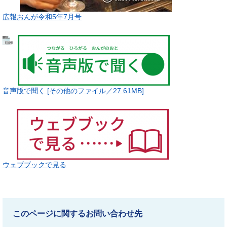
広報おんが令和5年7月号
音声版で聞く [その他のファイル／27.61MB]
ウェブブックで見る
このページに関するお問い合わせ先