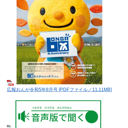
広報おんが令和5年8月号 [PDFファイル／11.11MB]