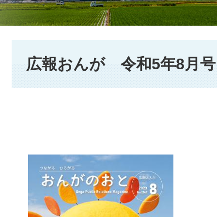
本
文
広報おんが 令和5年8月号