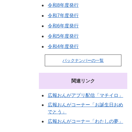
令和8年度発行
令和7年度発行
令和6年度発行
令和5年度発行
令和4年度発行
バックナンバーの一覧
関連リンク
広報おんがアプリ配信「マチイロ」
広報おんがコーナー「お誕生日おめ
でとう」
広報おんがコーナー「わたしの夢」