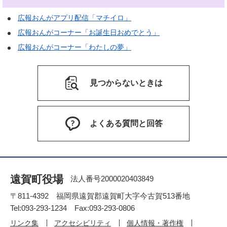
広報おんがアプリ配信「マチイロ」
広報おんがコーナー「お誕生日おめでとう」
広報おんがコーナー「わたしの夢」
見つからないときは
よくある質問と回答
遠賀町役場
法人番号2000020403849
〒811-4392 福岡県遠賀郡遠賀町大字今古賀513番地
Tel:093-293-1234 Fax:093-293-0806
リンク集
アクセシビリティ
個人情報・著作権