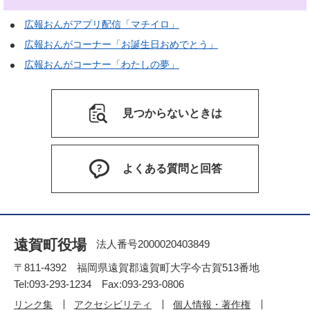
広報おんがアプリ配信「マチイロ」
広報おんがコーナー「お誕生日おめでとう」
広報おんがコーナー「わたしの夢」
見つからないときは
よくある質問と回答
遠賀町役場
法人番号2000020403849
〒811-4392 福岡県遠賀郡遠賀町大字今古賀513番地
Tel:093-293-1234 Fax:093-293-0806
リンク集
アクセシビリティ
個人情報・著作権