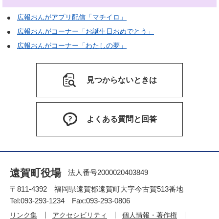
広報おんがアプリ配信「マチイロ」
広報おんがコーナー「お誕生日おめでとう」
広報おんがコーナー「わたしの夢」
見つからないときは
よくある質問と回答
遠賀町役場
法人番号2000020403849
〒811-4392 福岡県遠賀郡遠賀町大字今古賀513番地
Tel:093-293-1234 Fax:093-293-0806
リンク集
アクセシビリティ
個人情報・著作権