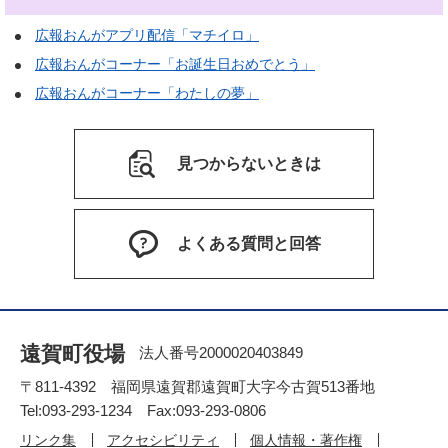
広報おんがアプリ配信「マチイロ」
広報おんがコーナー「お誕生日おめでとう」
広報おんがコーナー「わたしの夢」
見つからないときは
よくある質問と回答
遠賀町役場
法人番号2000020403849
〒811-4392 福岡県遠賀郡遠賀町大字今古賀513番地
Tel:093-293-1234 Fax:093-293-0806
リンク集
アクセシビリティ
個人情報・著作権