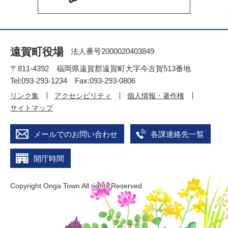
遠賀町役場
法人番号2000020403849
〒811-4392 福岡県遠賀郡遠賀町大字今古賀513番地
Tel:093-293-1234 Fax:093-293-0806
リンク集
アクセシビリティ
個人情報・著作権
サイトマップ
メールでのお問い合わせ
各課連絡先一覧
開庁時間
Copyright Onga Town All rights Reserved.