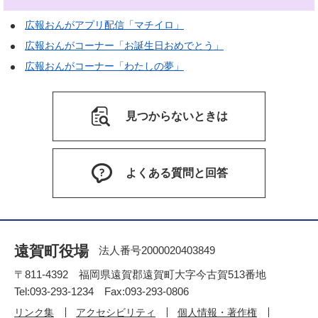
広報おんがアプリ配信「マチイロ」
広報おんがコーナー「お誕生日おめでとう」
広報おんがコーナー「わたしの夢」
見つからないときは
よくある質問と回答
遠賀町役場
法人番号2000020403849
〒811-4392 福岡県遠賀郡遠賀町大字今古賀513番地
Tel:093-293-1234 Fax:093-293-0806
リンク集
アクセシビリティ
個人情報・著作権